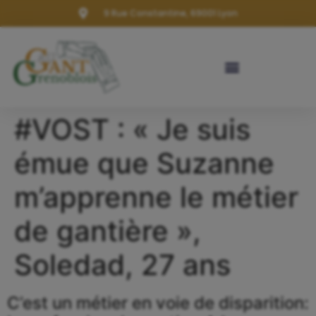
9 Rue Constantine, 69001 Lyon
#VOST : « Je suis
émue que Suzanne
m’apprenne le métier
de gantière »,
Soledad, 27 ans
C’est un métier en voie de disparition: