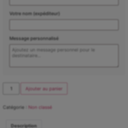
Votre nom (expéditeur)
Message personnalisé
Ajouter au panier
Catégorie :
Non classé
Description