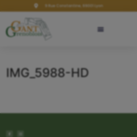
9 Rue Constantine, 69001 Lyon
IMG_5988-HD