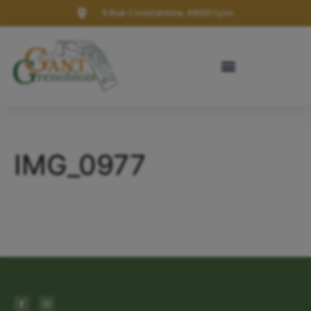
9 Rue Constantine, 69001 Lyon
IMG_0977