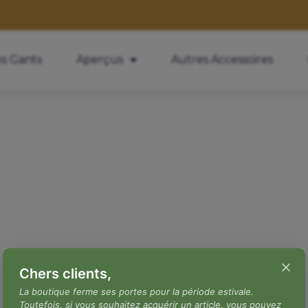
s Gants
Aperçus
Autres Accessoires
Chers clients,
La boutique ferme ses portes pour la période estivale.
Toutefois, si vous souhaitez acquérir un article, vous pouvez