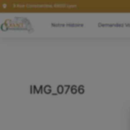
9 Rue Constantine, 69001 Lyon
Notre Histoire
Demandez Vo
IMG_0766