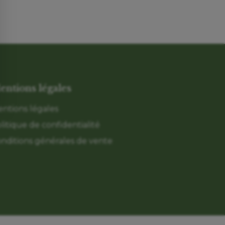
entions légales
ntions légales
litique de confidentialité
nditions générales de vente