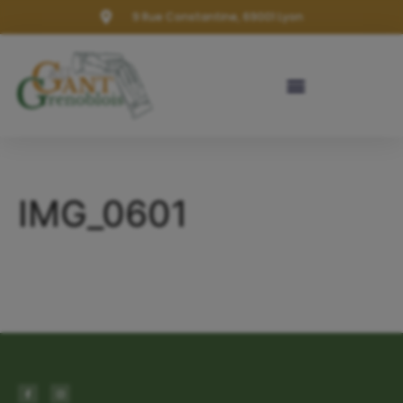
9 Rue Constantine, 69001 Lyon
IMG_0601