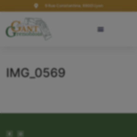
9 Rue Constantine, 69001 Lyon
IMG_0569