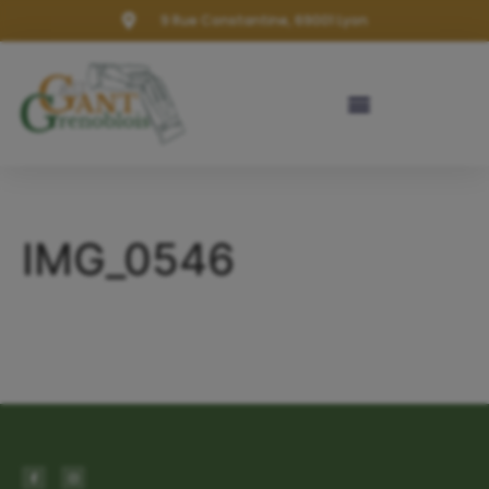
9 Rue Constantine, 69001 Lyon
IMG_0546