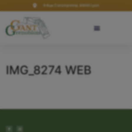
9 Rue Constantine, 69001 Lyon
IMG_8274 WEB