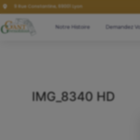
9 Rue Constantine, 69001 Lyon
Notre Histoire
Demandez Vo
IMG_8340 HD