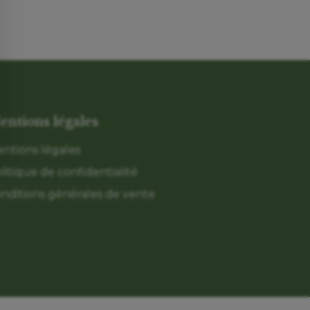
entions légales
ntions légales
litique de confidentialité
nditions générales de vente