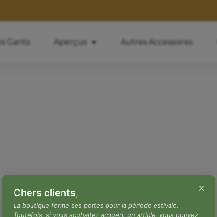
s Gants
Aperçus
Autres Accessoires
Chers clients,
La boutique ferme ses portes pour la période estivale.
Toutefois, si vous souhaitez acquérir un article, vous pouvez