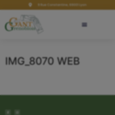
9 Rue Constantine, 69001 Lyon
IMG_8070 WEB