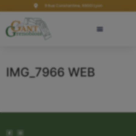
9 Rue Constantine, 69001 Lyon
IMG_7966 WEB