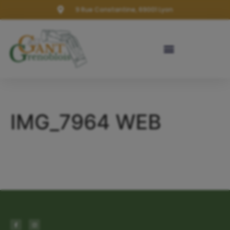
9 Rue Constantine, 69001 Lyon
IMG_7964 WEB