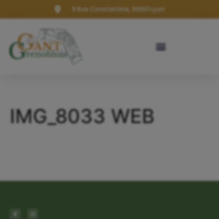
9 Rue Constantine, 69001 Lyon
IMG_8033 WEB