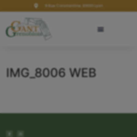
9 Rue Constantine, 69001 Lyon
IMG_8006 WEB