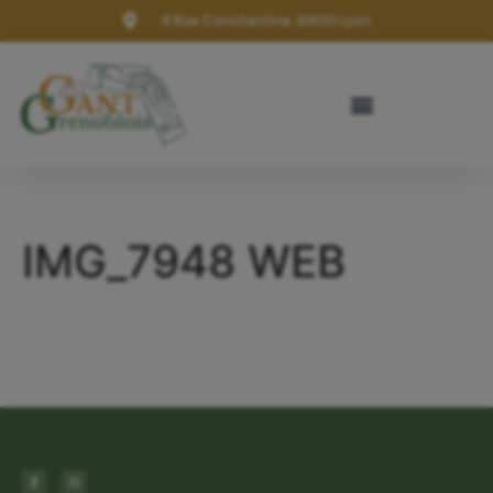
9 Rue Constantine, 69001 Lyon
IMG_7948 WEB