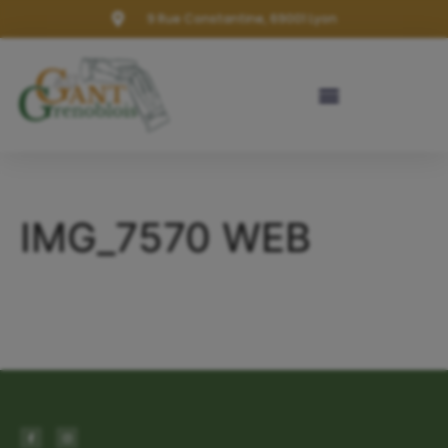
9 Rue Constantine, 69001 Lyon
IMG_7570 WEB