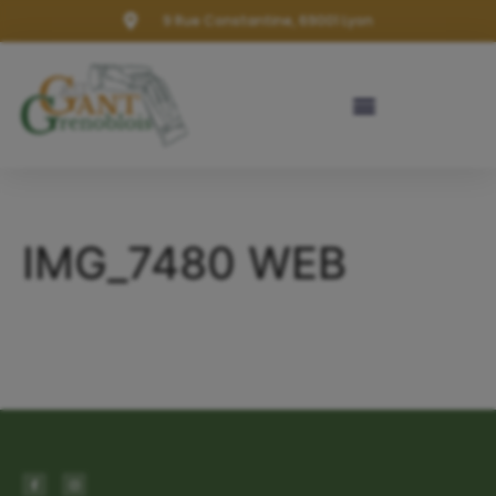
9 Rue Constantine, 69001 Lyon
IMG_7480 WEB