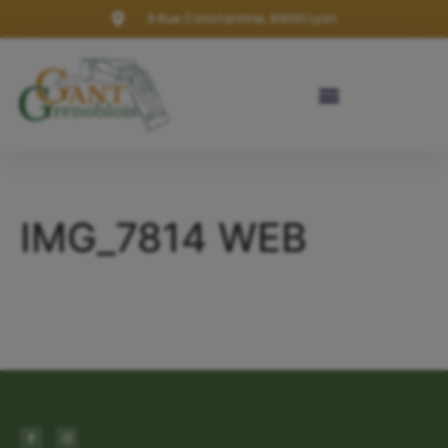
9 Rue Constantine, 69001 Lyon
IMG_7814 WEB