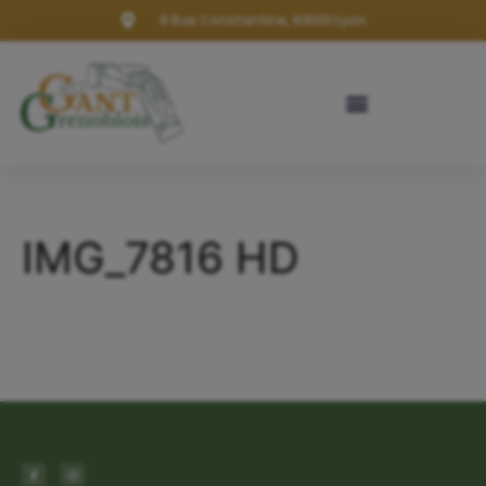
9 Rue Constantine, 69001 Lyon
IMG_7816 HD