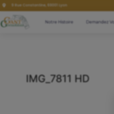
9 Rue Constantine, 69001 Lyon
Notre Histoire
Demandez Vo
IMG_7811 HD