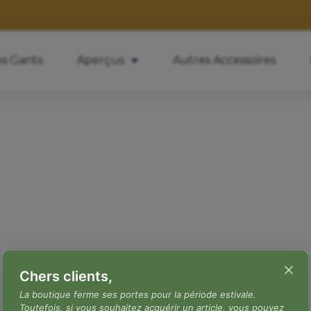
s Gants
Aperçus
Autres Accessoires
Chers clients,
La boutique ferme ses portes pour la période estivale.
Toutefois, si vous souhaitez acquérir un article, vous pouvez