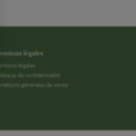
entions légales
ntions légales
litique de confidentialité
nditions générales de vente