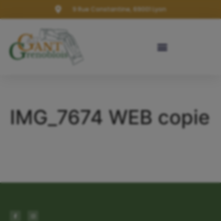
9 Rue Constantine, 69001 Lyon
IMG_7674 WEB copie