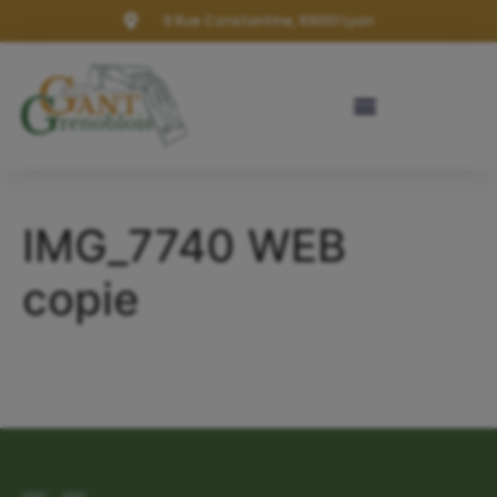
9 Rue Constantine, 69001 Lyon
IMG_7740 WEB
copie