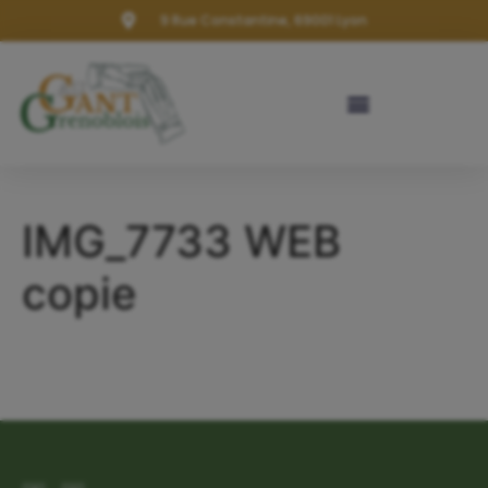
9 Rue Constantine, 69001 Lyon
IMG_7733 WEB
copie