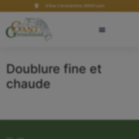
9 Rue Constantine, 69001 Lyon
Doublure fine et
chaude