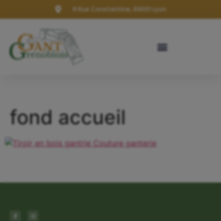
9 Rue Constantine, 69001 Lyon
fond accueil