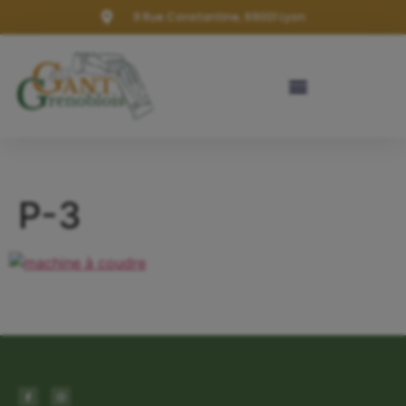
9 Rue Constantine, 69001 Lyon
P-3