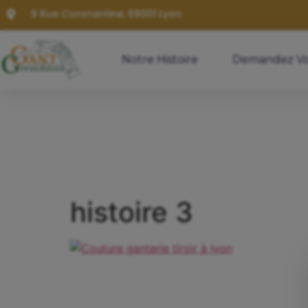
9 Rue Constantine, 69001 Lyon
Notre Histoire
Demandez Vo
histoire 3