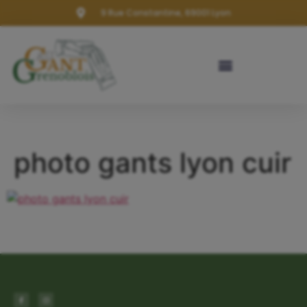
9 Rue Constantine, 69001 Lyon
photo gants lyon cuir