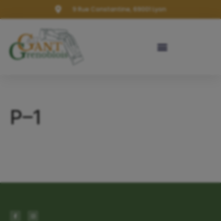
9 Rue Constantine, 69001 Lyon
P–1