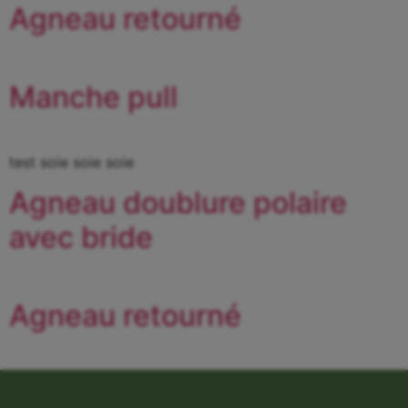
Agneau retourné
Manche pull
test soie soie soie
Agneau doublure polaire
avec bride
Agneau retourné