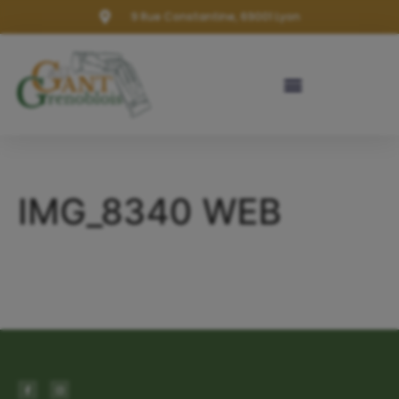
9 Rue Constantine, 69001 Lyon
IMG_8340 WEB