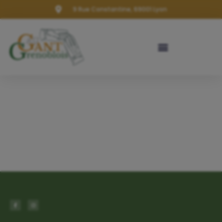
9 Rue Constantine, 69001 Lyon