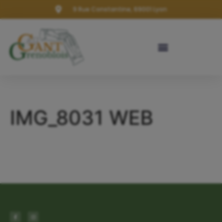
9 Rue Constantine, 69001 Lyon
IMG_8031 WEB