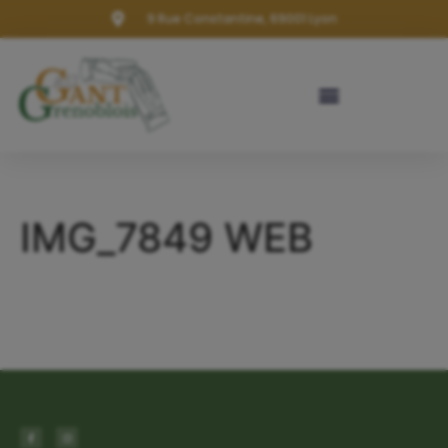
9 Rue Constantine, 69001 Lyon
IMG_7849 WEB