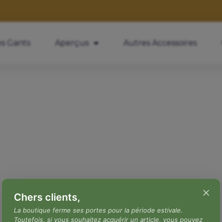
s Gants
Aperçus
Autres Accessoires
Chers clients,
La boutique ferme ses portes pour la période estivale.
Toutefois, si vous souhaitez acquérir un article, vous pouvez