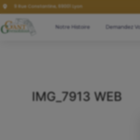
9 Rue Constantine, 69001 Lyon
Notre Histoire
Demandez Vo
IMG_7913 WEB