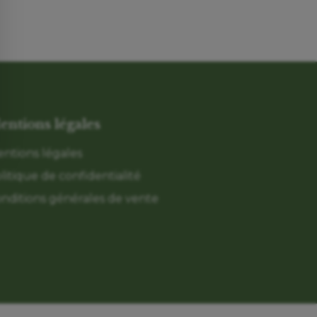
entions légales
ntions légales
litique de confidentialité
nditions générales de vente