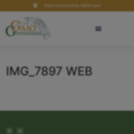
9 Rue Constantine, 69001 Lyon
IMG_7897 WEB