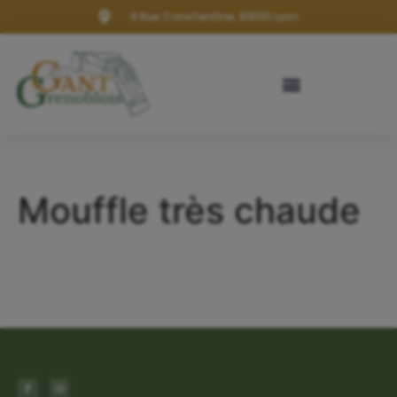
9 Rue Constantine, 69001 Lyon
Mouffle très chaude