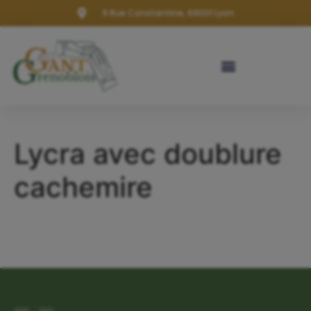
9 Rue Constantine, 69001 Lyon
Lycra avec doublure
cachemire